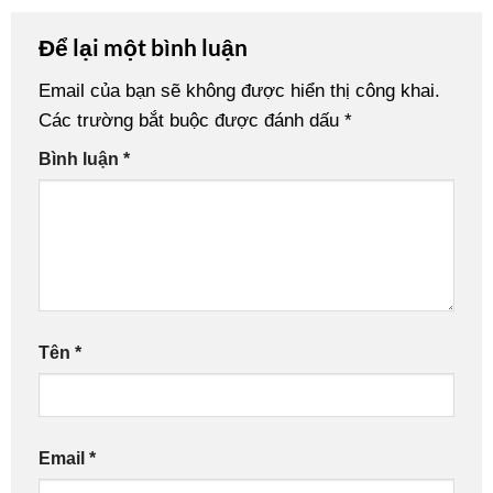
Để lại một bình luận
Email của bạn sẽ không được hiển thị công khai.
Các trường bắt buộc được đánh dấu
*
Bình luận
*
Tên
*
Email
*