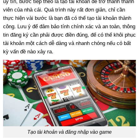
uy tín, bước tiếp theo là tạo tài khoản để trở thành thành
viên của nhà cái. Quá trình này rất đơn giản, chỉ cần
thực hiện vài bước là bạn đã có thể tạo tài khoản thành
công. Lưu ý để đảm bảo tính chính xác và an toàn, thông
tin đăng ký cần phải được điền đúng, để có thể khôi phục
tài khoản một cách dễ dàng và nhanh chóng nếu có bất
kỳ vấn đề nào xảy ra.
Tạo tài khoản và đăng nhập vào game