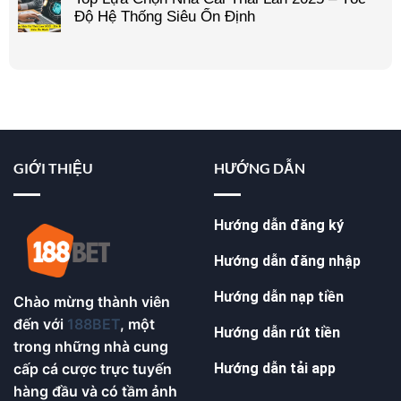
Độ Hệ Thống Siêu Ổn Định
GIỚI THIỆU
HƯỚNG DẪN
Hướng dẫn đăng ký
Hướng dẫn đăng nhập
Hướng dẫn nạp tiền
Chào mừng thành viên
đến với
188BET
, một
Hướng dẫn rút tiền
trong những nhà cung
cấp cá cược trực tuyến
Hướng dẫn tải app
hàng đầu và có tầm ảnh