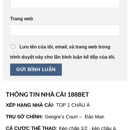
Trang web
Lưu tên của tôi, email, và trang web trong
trình duyệt này cho lần bình luận kế tiếp của tôi.
THÔNG TIN NHÀ CÁI 188BET
XẾP HẠNG NHÀ CÁI:
TOP 1 CHÂU Á
TRỤ SỞ CHÍNH:
Geogre’s Court – Đảo Man
CÁ CƯỢC THỂ THAO:
Kèo chấp 1/2 , kèo châu á,