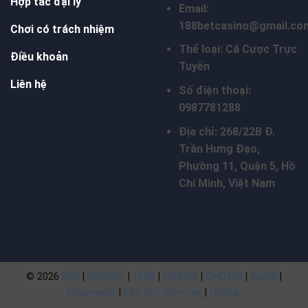
Hợp tác đại lý
Email:
188betcasino@gmail.co
Chơi có trách nhiệm
Thể loại: Cá Cược Trực
Điều khoản
Tuyến
Liên hệ
Số điện thoại:
0987781288
Địa chỉ: 268/22B Đ.
Trần Hưng Đạo,
Phường 11, Quận 5, Hồ
Chí Minh, Việt Nam
© 2026
BK8
|
BSOPRT
|
123B
|
CFUN68
|
CMD368
|
Ball88
|
68gamebai
|
Kèo hot hôm nay
|
Hitclub