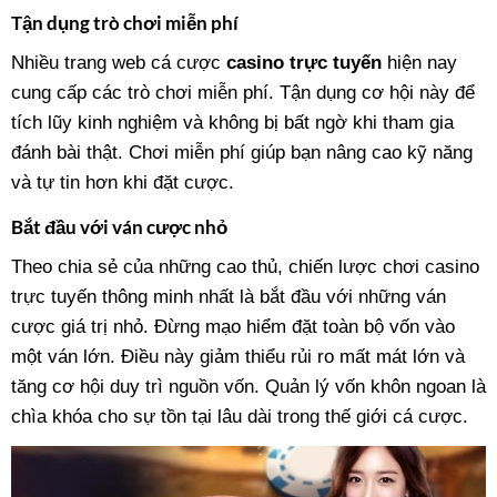
Tận dụng trò chơi miễn phí
Nhiều trang web cá cược
casino trực tuyến
hiện nay
cung cấp các trò chơi miễn phí. Tận dụng cơ hội này để
tích lũy kinh nghiệm và không bị bất ngờ khi tham gia
đánh bài thật. Chơi miễn phí giúp bạn nâng cao kỹ năng
và tự tin hơn khi đặt cược.
Bắt đầu với ván cược nhỏ
Theo chia sẻ của những cao thủ, chiến lược chơi casino
trực tuyến thông minh nhất là bắt đầu với những ván
cược giá trị nhỏ. Đừng mạo hiểm đặt toàn bộ vốn vào
một ván lớn. Điều này giảm thiểu rủi ro mất mát lớn và
tăng cơ hội duy trì nguồn vốn. Quản lý vốn khôn ngoan là
chìa khóa cho sự tồn tại lâu dài trong thế giới cá cược.