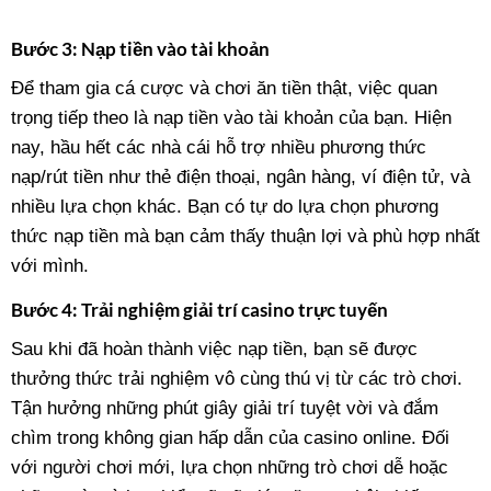
Bước 3: Nạp tiền vào tài khoản
Để tham gia cá cược và chơi ăn tiền thật, việc quan
trọng tiếp theo là nạp tiền vào tài khoản của bạn. Hiện
nay, hầu hết các nhà cái hỗ trợ nhiều phương thức
nạp/rút tiền như thẻ điện thoại, ngân hàng, ví điện tử, và
nhiều lựa chọn khác. Bạn có tự do lựa chọn phương
thức nạp tiền mà bạn cảm thấy thuận lợi và phù hợp nhất
với mình.
Bước 4: Trải nghiệm giải trí casino trực tuyến
Sau khi đã hoàn thành việc nạp tiền, bạn sẽ được
thưởng thức trải nghiệm vô cùng thú vị từ các trò chơi.
Tận hưởng những phút giây giải trí tuyệt vời và đắm
chìm trong không gian hấp dẫn của casino online. Đối
với người chơi mới, lựa chọn những trò chơi dễ hoặc