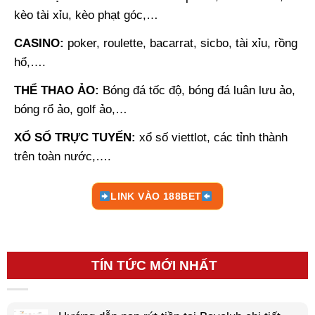
kèo tài xỉu, kèo phạt góc,…
CASINO:
poker, roulette, bacarrat, sicbo, tài xỉu, rồng
hổ,….
THỂ THAO ẢO:
Bóng đá tốc độ, bóng đá luân lưu ảo,
bóng rổ ảo, golf ảo,…
XỔ SỐ TRỰC TUYẾN:
xổ số viettlot, các tỉnh thành
trên toàn nước,….
LINK VÀO 188BET
TÍN TỨC MỚI NHẤT