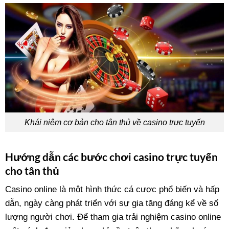
Khái niệm cơ bản cho tân thủ về casino trực tuyến
Hướng dẫn các bước chơi casino trực tuyến
cho tân thủ
Casino online là một hình thức cá cược phổ biến và hấp
dẫn, ngày càng phát triển với sự gia tăng đáng kể về số
lượng người chơi. Để tham gia trải nghiệm casino online