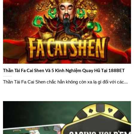
Thần Tài Fa Cai Shen Và 5 Kinh Nghiệm Quay Hũ Tại 188BET
Thần Tài Fa Cai Shen chắc hẳn không còn xa lạ gì đối với các...