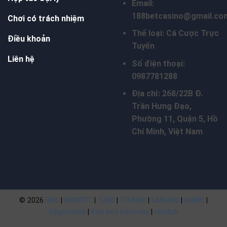
Email:
188betcasino@gmail.co
Chơi có trách nhiệm
Thể loại: Cá Cược Trực
Điều khoản
Tuyến
Liên hệ
Số điện thoại:
0987781288
Địa chỉ: 268/22B Đ.
Trần Hưng Đạo,
Phường 11, Quận 5, Hồ
Chí Minh, Việt Nam
© 2026
BK8
|
BSOPRT
|
123B
|
CFUN68
|
CMD368
|
Ball88
|
68gamebai
|
Kèo hot hôm nay
|
Hitclub