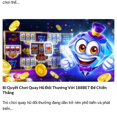
chơi thể...
Bí Quyết Chơi Quay Hũ Đổi Thưởng Với 188BET Để Chiến
Thắng
Trò chơi quay hũ đổi thưởng đang dần trở nên phổ biến và phát
triển...