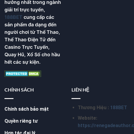
hưởng nhất trong ngành
giải trí trực tuyến,
188BET
cung cấp các
sản phẩm đa dạng đến
người chơi từ Thể Thao,
Thể Thao Điện Tử đến
Casino Trực Tuyến,
Quay Hũ, Xổ Số cho hầu
hết các sự kiện.
CHÍNH SÁCH
LIÊN HỆ
Thương Hiệu :
188BET
Chính sách bảo mật
Website:
Quyền riêng tư
https://renegadeauthor.
Hợp tác đại lý