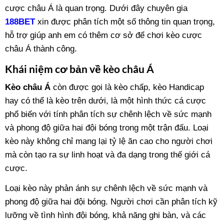
cược châu Á là quan trọng. Dưới đây chuyên gia
188BET
xin được phân tích một số thông tin quan trọng,
hỗ trợ giúp anh em có thêm cơ sở để chơi kèo cược
châu Á thành công.
Khái niệm cơ bản về kèo châu Á
Kèo châu Á
còn được gọi là kèo chấp, kèo Handicap
hay có thể là kèo trên dưới, là một hình thức cá cược
phổ biến với tính phân tích sự chênh lệch về sức mạnh
và phong độ giữa hai đội bóng trong một trận đấu. Loại
kèo này không chỉ mang lại tỷ lệ ăn cao cho người chơi
mà còn tạo ra sự linh hoạt và đa dạng trong thế giới cá
cược.
Loại kèo này phản ánh sự chênh lệch về sức mạnh và
phong độ giữa hai đội bóng. Người chơi cần phân tích kỹ
lưỡng về tình hình đội bóng, khả năng ghi bàn, và các