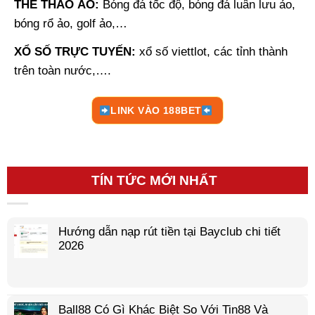
THỂ THAO ẢO:
Bóng đá tốc độ, bóng đá luân lưu ảo,
bóng rổ ảo, golf ảo,…
XỔ SỐ TRỰC TUYẾN:
xổ số viettlot, các tỉnh thành
trên toàn nước,….
LINK VÀO 188BET
TÍN TỨC MỚI NHẤT
Hướng dẫn nạp rút tiền tại Bayclub chi tiết
2026
Ball88 Có Gì Khác Biệt So Với Tin88 Và