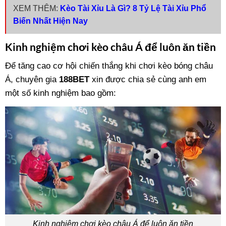
XEM THÊM:
Kèo Tài Xỉu Là Gì? 8 Tỷ Lệ Tài Xỉu Phổ
Biến Nhất Hiện Nay
Kinh nghiệm chơi kèo châu Á để luôn ăn tiền
Để tăng cao cơ hội chiến thắng khi chơi kèo bóng châu
Á, chuyên gia
188BET
xin được chia sẻ cùng anh em
một số kinh nghiệm bao gồm:
Kinh nghiệm chơi kèo châu Á để luôn ăn tiền