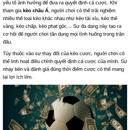
yếu tố ảnh hưởng để đưa ra quyết định cá cược. Khi
tham gia
kèo châu Á
, người chơi có thể trải nghiệm
nhiều thể loại kèo khác nhau như kèo tài xỉu, kèo thẻ
vàng, kèo chấp, kèo phạt góc… Sự đa dạng này tạo ra
cơ hội để người chơi tận dụng mọi tình huống trong trận
đấu.
Tùy thuộc vào sự thay đổi của kèo cược, người chơi có
thể linh hoạt điều chỉnh quyết định cá cược của mình. Sự
nhạy bén và đánh giá đúng thời điểm cược có thể mang
lại lợi ích lớn.