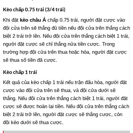
Kèo chấp 0.75 trái (3/4 trái)
Khi đặt
kèo châu Á
chấp 0.75 trái, người đặt cược vào
đội cửa trên sẽ thắng đủ tiền nếu đội cửa trên thắng cách
biệt 2 trái trở lên. Nếu đội cửa trên thắng cách biệt 1 trái,
người đặt cược sẽ chỉ thắng nửa tiền cược. Trong
trường hợp đội cửa trên thua hoặc hòa, người đặt cược
sẽ thua số tiền đã cược.
Kèo chấp 1 trái
Kết quả của kèo chấp 1 trái nếu trận đấu hòa, người đặt
cược vào đội cửa trên sẽ thua, và đội cửa dưới sẽ
thắng. Nếu đội cửa trên thắng cách biệt 1 trái, người đặt
cược sẽ được hoàn lại tiền. Nếu đội cửa trên thắng cách
biệt 2 trái trở lên, người đặt cược sẽ thắng cược, còn
đội kèo dưới sẽ thua cược.