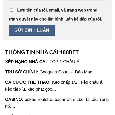
Lưu tên của tôi, email, và trang web trong
trình duyệt này cho lần bình luận kế tiếp của tôi.
THÔNG TIN NHÀ CÁI 188BET
XẾP HẠNG NHÀ CÁI:
TOP 1 CHÂU Á
TRỤ SỞ CHÍNH:
Geogre’s Court – Đảo Man
CÁ CƯỢC THỂ THAO:
Kèo chấp 1/2 , kèo châu á,
kèo tài xỉu, kèo phạt góc,…
CASINO:
poker, roulette, bacarrat, sicbo, tài xỉu, rồng
hổ,….