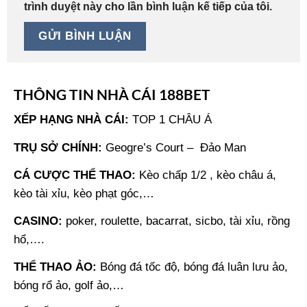
trình duyệt này cho lần bình luận kế tiếp của tôi.
THÔNG TIN NHÀ CÁI 188BET
XẾP HẠNG NHÀ CÁI:
TOP 1 CHÂU Á
TRỤ SỞ CHÍNH:
Geogre’s Court – Đảo Man
CÁ CƯỢC THỂ THAO:
Kèo chấp 1/2 , kèo châu á,
kèo tài xỉu, kèo phạt góc,…
CASINO:
poker, roulette, bacarrat, sicbo, tài xỉu, rồng
hổ,….
THỂ THAO ẢO:
Bóng đá tốc độ, bóng đá luân lưu ảo,
bóng rổ ảo, golf ảo,…