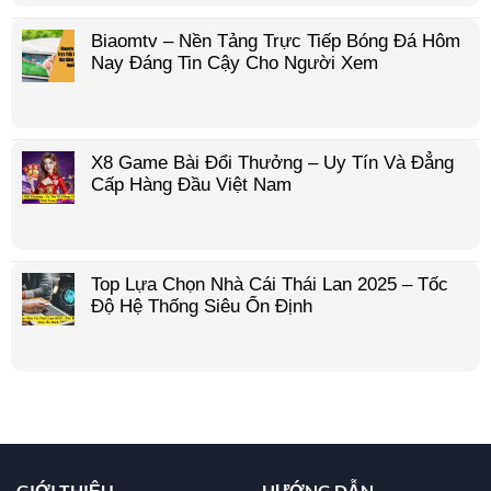
Biaomtv – Nền Tảng Trực Tiếp Bóng Đá Hôm
Nay Đáng Tin Cậy Cho Người Xem
X8 Game Bài Đổi Thưởng – Uy Tín Và Đẳng
Cấp Hàng Đầu Việt Nam
Top Lựa Chọn Nhà Cái Thái Lan 2025 – Tốc
Độ Hệ Thống Siêu Ổn Định
GIỚI THIỆU
HƯỚNG DẪN