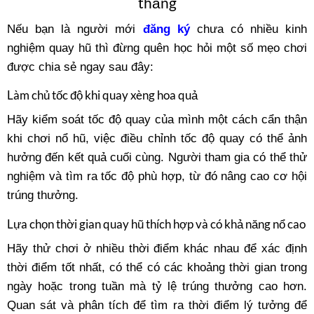
thắng
Nếu bạn là người mới
đăng ký
chưa có nhiều kinh
nghiệm quay hũ thì đừng quên học hỏi một số mẹo chơi
được chia sẻ ngay sau đây:
Làm chủ tốc độ khi quay xèng hoa quả
Hãy kiểm soát tốc độ quay của mình một cách cẩn thận
khi chơi nổ hũ, việc điều chỉnh tốc độ quay có thể ảnh
hưởng đến kết quả cuối cùng. Người tham gia có thể thử
nghiệm và tìm ra tốc độ phù hợp, từ đó nâng cao cơ hội
trúng thưởng.
Lựa chọn thời gian quay hũ thích hợp và có khả năng nổ cao
Hãy thử chơi ở nhiều thời điểm khác nhau để xác định
thời điểm tốt nhất, có thể có các khoảng thời gian trong
ngày hoặc trong tuần mà tỷ lệ trúng thưởng cao hơn.
Quan sát và phân tích để tìm ra thời điểm lý tưởng để