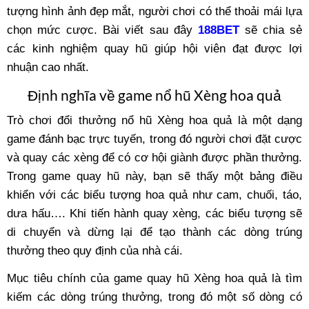
tượng hình ảnh đẹp mắt, người chơi có thể thoải mái lựa
chọn mức cược. Bài viết sau đây
188BET
sẽ chia sẻ
các kinh nghiệm quay hũ giúp hội viên đạt được lợi
nhuận cao nhất.
Định nghĩa về game nổ hũ Xèng hoa quả
Trò chơi đổi thưởng nổ hũ Xèng hoa quả là một dạng
game đánh bạc trực tuyến, trong đó người chơi đặt cược
và quay các xèng để có cơ hội giành được phần thưởng.
Trong game quay hũ này, bạn sẽ thấy một bảng điều
khiển với các biểu tượng hoa quả như cam, chuối, táo,
dưa hấu…. Khi tiến hành quay xèng, các biểu tượng sẽ
di chuyển và dừng lại để tạo thành các dòng trúng
thưởng theo quy định của nhà cái.
Mục tiêu chính của game quay hũ Xèng hoa quả là tìm
kiếm các dòng trúng thưởng, trong đó một số dòng có