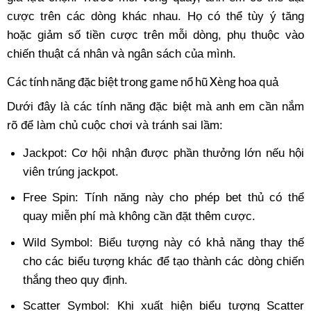
cược trên các dòng khác nhau. Họ có thể tùy ý tăng
hoặc giảm số tiền cược trên mỗi dòng, phụ thuộc vào
chiến thuật cá nhân và ngân sách của mình.
Các tính năng đặc biệt trong game nổ hũ Xèng hoa quả
Dưới đây là các tính năng đặc biệt mà anh em cần nắm
rõ để làm chủ cuộc chơi và tránh sai lầm:
Jackpot: Cơ hội nhận được phần thưởng lớn nếu hội
viên trúng jackpot.
Free Spin: Tính năng này cho phép bet thủ có thể
quay miễn phí mà không cần đặt thêm cược.
Wild Symbol: Biểu tượng này có khả năng thay thế
cho các biểu tượng khác để tạo thành các dòng chiến
thắng theo quy định.
Scatter Symbol: Khi xuất hiện biểu tượng Scatter