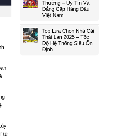
Thưởng – Uy Tín Và
Đẳng Cấp Hàng Đầu
Việt Nam
Top Lựa Chọn Nhà Cái
Thái Lan 2025 – Tốc
Độ Hệ Thống Siêu Ổn
nh
Định
bạn
à
ng
ệ
tùy
ỉ từ