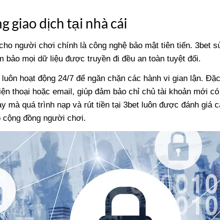
 giao dịch tại nhà cái
ho người chơi chính là công nghệ bảo mật tiên tiến.
3bet s
bảo mọi dữ liệu được truyền đi đều an toàn tuyệt đối.
luôn hoạt động 24/7 để ngăn chặn các hành vi gian lận. Đặc 
ện thoại hoặc email, giúp đảm bảo chỉ chủ tài khoản mới có
 mà quá trình nạp và rút tiền tại 3bet luôn được đánh giá 
o cộng đồng người chơi.