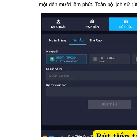
một đến mười lăm phút. Toàn bộ lịch sử rút 