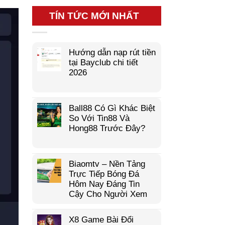
TÍN TỨC MỚI NHẤT
Hướng dẫn nạp rút tiền
tại Bayclub chi tiết
2026
Ball88 Có Gì Khác Biệt
So Với Tin88 Và
Hong88 Trước Đây?
Biaomtv – Nền Tảng
Trực Tiếp Bóng Đá
Hôm Nay Đáng Tin
Cậy Cho Người Xem
X8 Game Bài Đổi