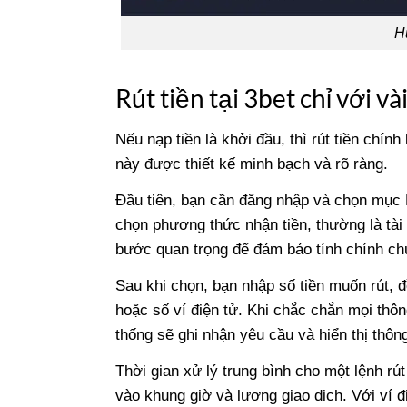
H
Rút tiền tại 3bet chỉ với v
Nếu nạp tiền là khởi đầu, thì rút tiền chín
này được thiết kế minh bạch và rõ ràng.
Đầu tiên, bạn cần đăng nhập và chọn mục R
chọn phương thức nhận tiền, thường là tài 
bước quan trọng để đảm bảo tính chính chủ
Sau khi chọn, bạn nhập số tiền muốn rút, đ
hoặc số ví điện tử. Khi chắc chắn mọi thôn
thống sẽ ghi nhận yêu cầu và hiển thị thông
Thời gian xử lý trung bình cho một lệnh rút
vào khung giờ và lượng giao dịch. Với ví đ