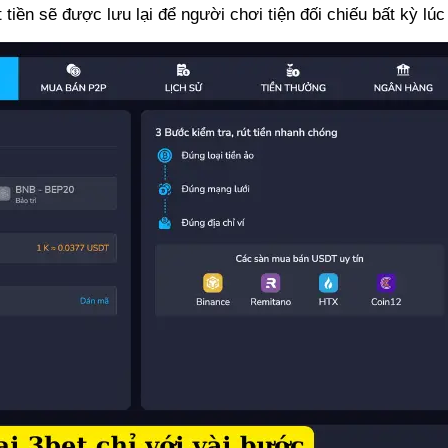
tiền sẽ được lưu lại để người chơi tiện đối chiếu bất kỳ lúc