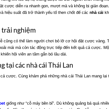
 đặt cược diễn ra nhanh gọn, mượt mà và không bị gián đoạn
 và hiệu suất đã trở thành yếu tố then chốt để các
nhà cái
kh
 trải nghiệm
rễ cũng có thể làm người chơi bỏ lỡ cơ hội đặt cược vàng. 
oải mái mà còn tác động trực tiếp đến kết quả cá cược. Mộ
khiến hội viên an tâm gắn bó lâu dài.
g tại các nhà cái Thái Lan
 cá cược. Cùng khám phá những nhà cái Thái Lan mang lại t
bet
giống như “cỗ máy bền bỉ”. Dù không quảng bá quá nhiề