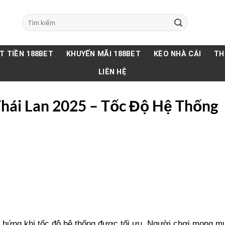
T TIỀN 188BET
KHUYẾN MÃI 188BET
KÈO NHÀ CÁI
TH
LIÊN HỆ
hái Lan 2025 – Tốc Độ Hệ Thống
 hứng khi tốc độ hệ thống được tối ưu. Người chơi mong m